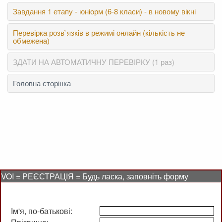
Завдання 1 етапу - юніорм (6-8 класи) - в новому вікні
Перевірка розв`язків в режимі онлайн (кількість не
обмежена)
ЗДАТИ НА АВТОМАТИЧНУ ПЕРЕВІРКУ (1 раз)
Головна сторінка
VOI = РЕЄСТРАЦІЯ = Будь ласка, заповніть форму
Ім'я, по-батькові: